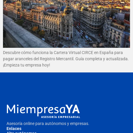
Descubre cómo funciona la Cartera Virtual CIRCE en España para
pagar aranceles del Registro Mercantil. Guía completa y actualizada.
¡Empieza tu empresa hoy!
Asesoría online para autónomos y empresas.
Enlaces