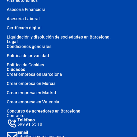
Alta autónomos
Asesoría Financiera
Asesoría Laboral
Certificado digital
Liquidación y disolución de sociedades en Barcelona.
Legal
Condiciones generales
Política de privacidad
Política de Cookies
Ciudades
Crear empresa en Barcelona
Crear empresa en Murcia
Crear empresa en Madrid
Crear empresa en Valencia
Concurso de acreedores en Barcelona
Contacto
Teléfono
699 91 55 18
Email
info@miempresaya.com