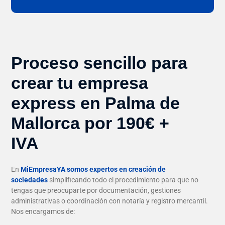
Proceso sencillo para
crear tu empresa
express en Palma de
Mallorca por 190€ +
IVA
En
MiEmpresaYA somos expertos en creación de
sociedades
simplificando todo el procedimiento para que no
tengas que preocuparte por documentación, gestiones
administrativas o coordinación con notaría y registro mercantil.
Nos encargamos de: