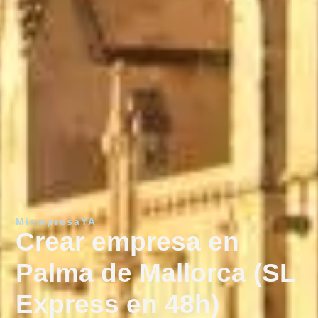
MiempresaYA
Crear empresa en
Palma de Mallorca (SL
Express en 48h)