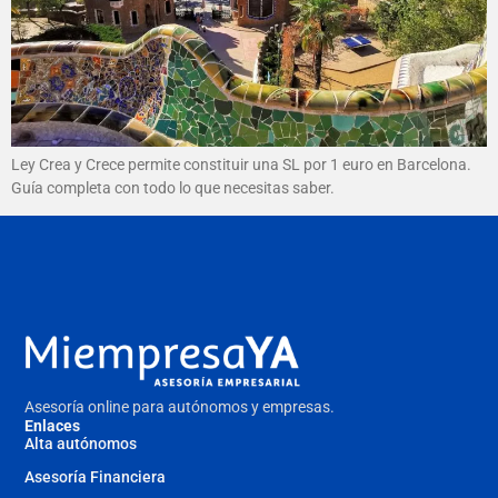
Ley Crea y Crece permite constituir una SL por 1 euro en Barcelona.
Guía completa con todo lo que necesitas saber.
Asesoría online para autónomos y empresas.
Enlaces
Alta autónomos
Asesoría Financiera