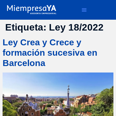
Etiqueta:
Ley 18/2022
Ley Crea y Crece y
formación sucesiva en
Barcelona