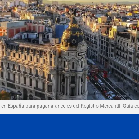
 en España para pagar aranceles del Registro Mercantil. Guía c