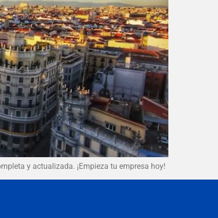
ompleta y actualizada. ¡Empieza tu empresa hoy!