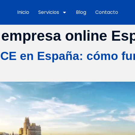
Inicio
Servicios
Blog
Contacto
 empresa online Es
IRCE en España: cómo fu