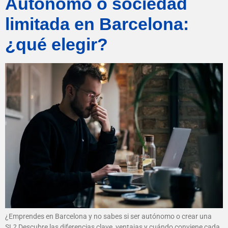
Autónomo o sociedad
limitada en Barcelona:
¿qué elegir?
¿Emprendes en Barcelona y no sabes si ser autónomo o crear una
SL? Descubre las diferencias clave, ventajas y cuándo conviene cada