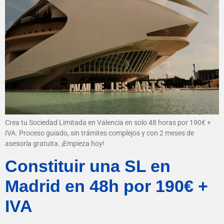
Crea tu Sociedad Limitada en Valencia en solo 48 horas por 190€ +
IVA. Proceso guiado, sin trámites complejos y con 2 meses de
asesoría gratuita. ¡Empieza hoy!
Constituir una SL en
Madrid en 48h por 190€ +
IVA