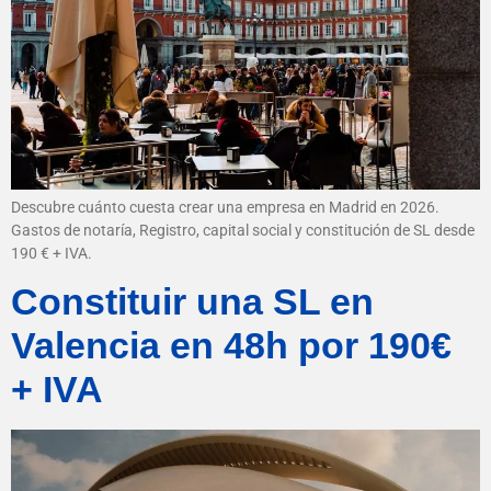
Descubre cuánto cuesta crear una empresa en Madrid en 2026.
Gastos de notaría, Registro, capital social y constitución de SL desde
190 € + IVA.
Constituir una SL en
Valencia en 48h por 190€
+ IVA