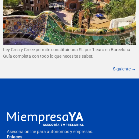
Ley Crea y Crece permite constituir una SL por 1 euro en Barcelona.
Guía completa con todo lo que necesitas saber.
Siguiente
→
Asesoría online para autónomos y empresas.
Enlaces