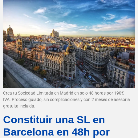
Crea tu Sociedad Limitada en Madrid en solo 48 horas por 190€ +
IVA. Proceso guiado, sin complicaciones y con 2 meses de asesoría
gratuita incluida.
Constituir una SL en
Barcelona en 48h por