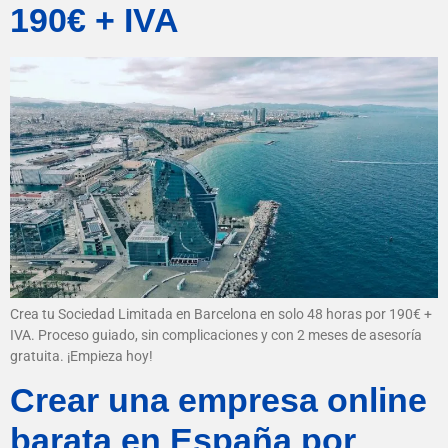
190€ + IVA
Crea tu Sociedad Limitada en Barcelona en solo 48 horas por 190€ +
IVA. Proceso guiado, sin complicaciones y con 2 meses de asesoría
gratuita. ¡Empieza hoy!
Crear una empresa online
barata en España por